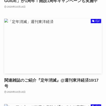
GUIDE」が1周年！開設1周年キャンペーンも実施中
2020年10月14日
日記
関連雑誌のご紹介『定年消滅』@週刊東洋経済10/17
号
2020年10月13日