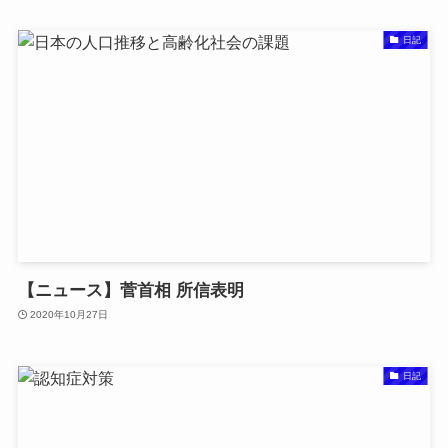
日記
【ニュース】菅首相 所信表明
2020年10月27日
日記