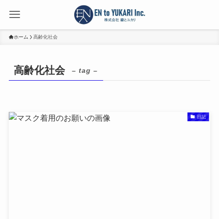
ホーム
高齢化社会
高齢化社会
– tag –
日記