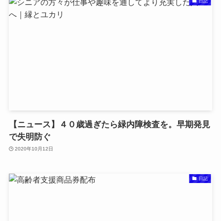
日記
【ニュース】４０歳過ぎたら緑内障検査を。早期発見
で失明防ぐ
2020年10月12日
日記