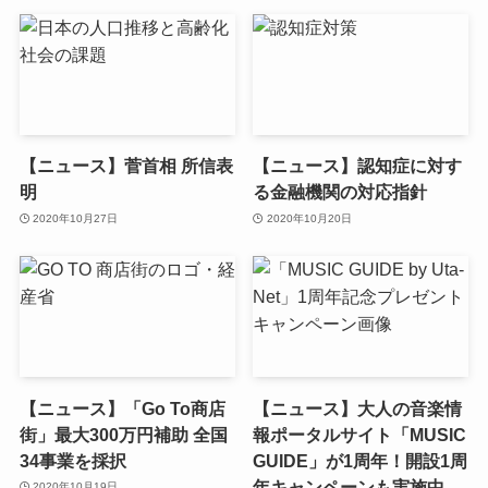
【ニュース】菅首相 所信表
【ニュース】認知症に対す
明
る金融機関の対応指針
2020年10月27日
2020年10月20日
【ニュース】「Go To商店
【ニュース】大人の音楽情
街」最大300万円補助 全国
報ポータルサイト「MUSIC
34事業を採択
GUIDE」が1周年！開設1周
年キャンペーンも実施中
2020年10月19日