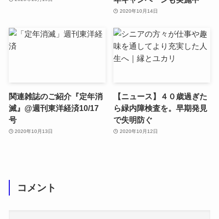
2020年10月14日
関連雑誌のご紹介『定年消
【ニュース】４０歳過ぎた
滅』@週刊東洋経済10/17
ら緑内障検査を。早期発見
号
で失明防ぐ
2020年10月13日
2020年10月12日
コメント