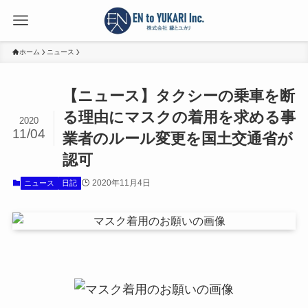
ホーム
ニュース
【ニュース】タクシーの乗車を断
る理由にマスクの着用を求める事
2020
11/04
業者のルール変更を国土交通省が
認可
2020年11月4日
ニュース
日記