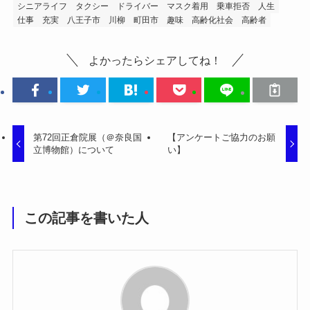
シニアライフ
タクシー
ドライバー
マスク着用
乗車拒否
人生
仕事
充実
八王子市
川柳
町田市
趣味
高齢化社会
高齢者
よかったらシェアしてね！
第72回正倉院展（＠奈良国
【アンケートご協力のお願
立博物館）について
い】
この記事を書いた人