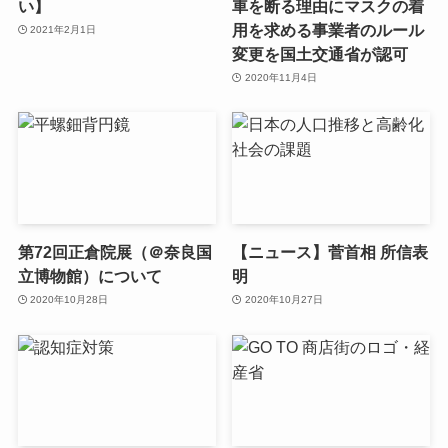
い】
車を断る理由にマスクの着
用を求める事業者のルール
2021年2月1日
変更を国土交通省が認可
2020年11月4日
第72回正倉院展（＠奈良国
【ニュース】菅首相 所信表
立博物館）について
明
2020年10月28日
2020年10月27日