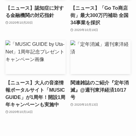
【ニュース】認知症に対す
【ニュース】「Go To商店
る金融機関の対応指針
街」最大300万円補助 全国
34事業を採択
2020年10月20日
2020年10月19日
【ニュース】大人の音楽情
関連雑誌のご紹介『定年消
報ポータルサイト「MUSIC
滅』@週刊東洋経済10/17
GUIDE」が1周年！開設1周
号
年キャンペーンも実施中
2020年10月13日
2020年10月14日