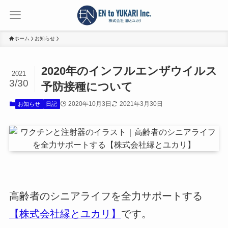
ホーム
お知らせ
2020年のインフルエンザウイルス
2021
3/30
予防接種について
2020年10月3日
2021年3月30日
お知らせ
日記
高齢者のシニアライフを全力サポートする
【株式会社縁とユカリ】
です。