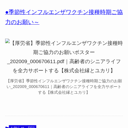
●季節性インフルエンザワクチン接種時期ご協
力のお願い～
【厚労省】季節性インフルエンザワクチン接種時期ご協力のお願
い_202009_000670611｜高齢者のシニアライフを全力サポート
する【株式会社縁とユカリ】