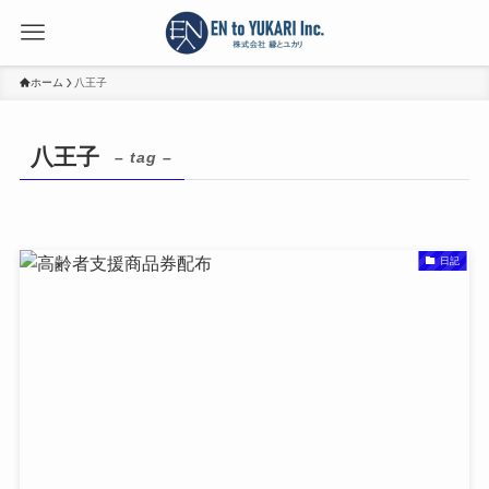
ホーム
八王子
八王子
– tag –
日記