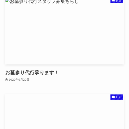
日記
お墓参り代行承ります！
2020年9月20日
日記