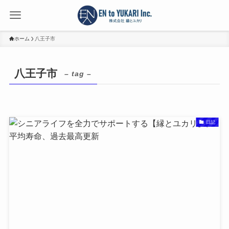
ホーム
八王子市
八王子市
– tag –
日記