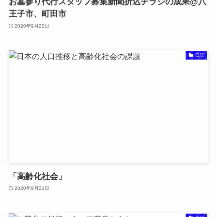
お墓参り代行スタッフ募集新聞折込チラシの成果@八
王子市、町田市
2020年9月22日
日記
「高齢化社会」
2020年9月21日