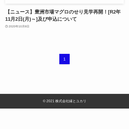
【ニュース】豊洲市場マグロのせり見学再開！[R2年
11月2日(月)～]及び申込について
2020年10月9日
1
©
2021 株式会社縁とユカリ