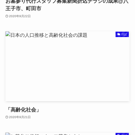
お墓参り代行スタッフ募集新聞折込チラシの成果@八
王子市、町田市
2020年9月22日
日記
「高齢化社会」
2020年9月21日