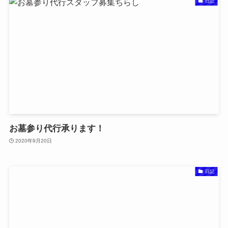
日記
お墓参り代行承ります！
2020年9月20日
日記